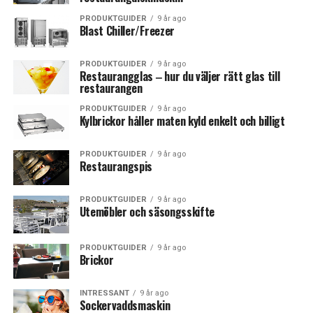
PRODUKTGUIDER
9 år ago
Blast Chiller/Freezer
PRODUKTGUIDER
9 år ago
Restaurangglas ‒ hur du väljer rätt glas till
restaurangen
PRODUKTGUIDER
9 år ago
Kylbrickor håller maten kyld enkelt och billigt
PRODUKTGUIDER
9 år ago
Restaurangspis
PRODUKTGUIDER
9 år ago
Utemöbler och säsongsskifte
PRODUKTGUIDER
9 år ago
Brickor
INTRESSANT
9 år ago
Sockervaddsmaskin