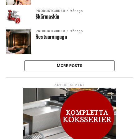
PRODUKTGUIDER
9 år ago
Skärmaskin
PRODUKTGUIDER
9 år ago
Restaurangugn
MORE POSTS
ADVERTISEMENT