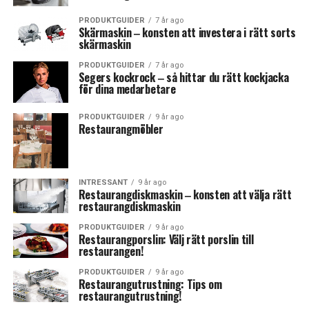
PRODUKTGUIDER
7 år ago
Skärmaskin ‒ konsten att investera i rätt sorts
skärmaskin
PRODUKTGUIDER
7 år ago
Segers kockrock ‒ så hittar du rätt kockjacka
för dina medarbetare
PRODUKTGUIDER
9 år ago
Restaurangmöbler
INTRESSANT
9 år ago
Restaurangdiskmaskin ‒ konsten att välja rätt
restaurangdiskmaskin
PRODUKTGUIDER
9 år ago
Restaurangporslin: Välj rätt porslin till
restaurangen!
PRODUKTGUIDER
9 år ago
Restaurangutrustning: Tips om
restaurangutrustning!