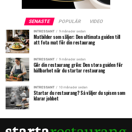
SENASTE
POPULÄR
VIDEO
INTRESSANT
9 månader sedan
Matbilder som säljer: Den ultimata guiden till
att fota mat för din restaurang
INTRESSANT
9 månader sedan
Gör din restaurang grön: Den stora guiden för
hållbarhet när du startar restaurang
INTRESSANT
10 månader sedan
Startar du restaurang? Så väljer du spisen som
klarar jobbet