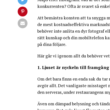
konkurrenten? Ofta är svaret så enke
Att bemästra konsten att ta snygga mat
de mest kostnadseffektiva marknadsfö
behöver inte anlita en dyr fotograf e
rätt kunskap och din mobiltelefon ka
på dina följare.
Här går vi igenom allt du behöver veta
1. Ljuset är nyckeln till framgång
Om det bara finns en enda sak du tar m
avgör allt. Det vanligaste misstaget
den serveras, under restaurangens m
Även om dämpad belysning och tända 