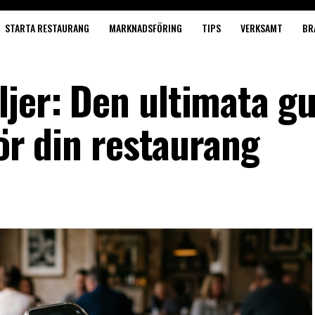
STARTA RESTAURANG
MARKNADSFÖRING
TIPS
VERKSAMT
BR
ljer: Den ultimata g
för din restaurang