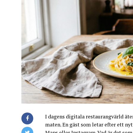
I dagens digitala restaurangvärld ät
maten. En gäst som letar efter ett nytt
Maps eller Instagram. Vad är det som