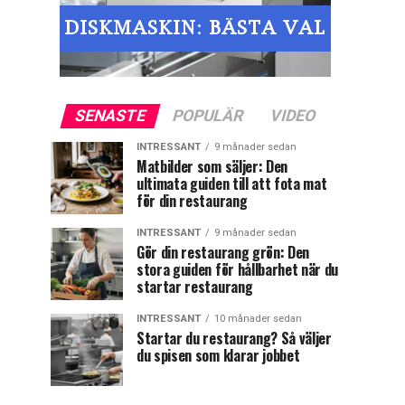
SENASTE
POPULÄR
VIDEO
INTRESSANT
9 månader sedan
Matbilder som säljer: Den
ultimata guiden till att fota mat
för din restaurang
INTRESSANT
9 månader sedan
Gör din restaurang grön: Den
stora guiden för hållbarhet när du
startar restaurang
INTRESSANT
10 månader sedan
Startar du restaurang? Så väljer
du spisen som klarar jobbet