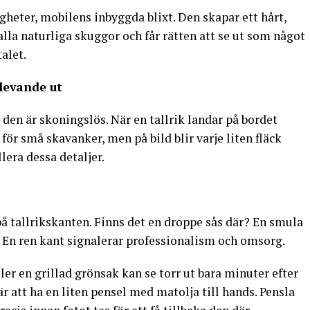
heter, mobilens inbyggda blixt. Den skapar ett hårt,
alla naturliga skuggor och får rätten att se ut som något
alet.
 levande ut
den är skoningslös. När en tallrik landar på bordet
ör små skavanker, men på bild blir varje liten fläck
lera dessa detaljer.
 på tallrikskanten. Finns det en droppe sås där? En smula
 En ren kant signalerar professionalism och omsorg.
ler en grillad grönsak kan se torr ut bara minuter efter
r att ha en liten pensel med matolja till hands. Pensla