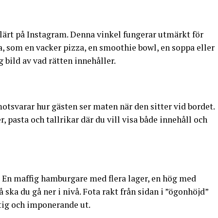
ulärt på Instagram. Denna vinkel fungerar utmärkt för
a, som en vacker pizza, en smoothie bowl, en soppa eller
g bild av vad rätten innehåller.
otsvarar hur gästen ser maten när den sitter vid bordet.
r, pasta och tallrikar där du vill visa både innehåll och
? En maffig hamburgare med flera lager, en hög med
ska du gå ner i nivå. Fota rakt från sidan i ”ögonhöjd”
tig och imponerande ut.