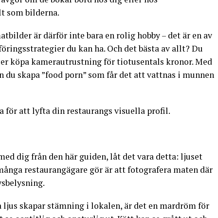
lt som bilderna.
bilder är därför inte bara en rolig hobby – det är en av
ringsstrategier du kan ha. Och det bästa av allt? Du
ller köpa kamerautrustning för tiotusentals kronor. Med
n du skapa ”food porn” som får det att vattnas i munnen
 för att lyfta din restaurangs visuella profil.
ed dig från den här guiden, låt det vara detta: ljuset
 många restaurangägare gör är att fotografera maten där
ysbelysning.
ljus skapar stämning i lokalen, är det en mardröm för