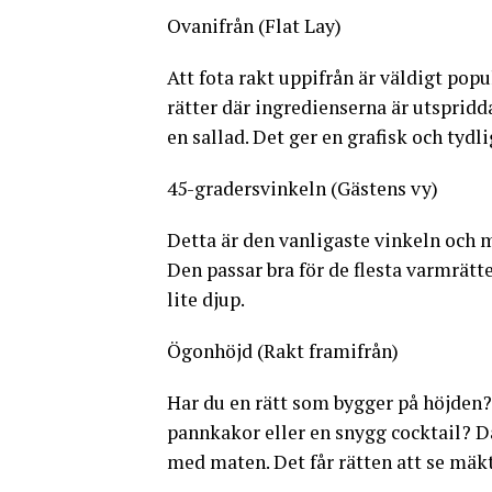
Ovanifrån (Flat Lay)
Att fota rakt uppifrån är väldigt pop
rätter där ingredienserna är utspridd
en sallad. Det ger en grafisk och tydli
45-gradersvinkeln (Gästens vy)
Detta är den vanligaste vinkeln och m
Den passar bra för de flesta varmrätte
lite djup.
Ögonhöjd (Rakt framifrån)
Har du en rätt som bygger på höjden
pannkakor eller en snygg cocktail? Då 
med maten. Det får rätten att se mäk