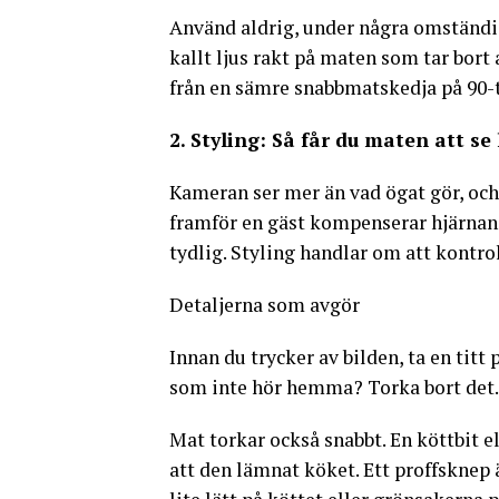
Använd aldrig, under några omständig
kallt ljus rakt på maten som tar bort 
från en sämre snabbmatskedja på 90-t
2. Styling: Så får du maten att se
Kameran ser mer än vad ögat gör, och 
framför en gäst kompenserar hjärnan f
tydlig. Styling handlar om att kontrol
Detaljerna som avgör
Innan du trycker av bilden, ta en titt
som inte hör hemma? Torka bort det.
Mat torkar också snabbt. En köttbit el
att den lämnat köket. Ett proffsknep ä