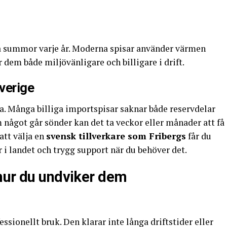
ra summor varje år. Moderna spisar använder värmen
 dem både miljövänligare och billigare i drift.
Sverige
na. Många billiga importspisar saknar både reservdelar
 något går sönder kan det ta veckor eller månader att få
att välja en
svensk tillverkare som Fribergs
får du
ar i landet och trygg support när du behöver det.
hur du undviker dem
essionellt bruk. Den klarar inte långa driftstider eller