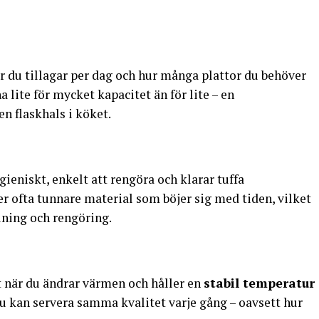
r du tillagar per dag och hur många plattor du behöver
a lite för mycket kapacitet än för lite – en
n flaskhals i köket.
ygieniskt, enkelt att rengöra och klarar tuffa
er ofta tunnare material som böjer sig med tiden, vilket
ning och rengöring.
t när du ändrar värmen och håller en
stabil temperatur
du kan servera samma kvalitet varje gång – oavsett hur