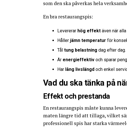
som den ska påverkas hela verksamh
En bra restaurangspis:
Levererar
hög effekt
även när alla
Håller
jämn temperatur
för konsek
Tål
tung belastning
dag efter dag.
Är
energieffektiv
och sparar penga
Har
lång livslängd
och enkel servi
Vad du ska tänka på nä
Effekt och prestanda
En restaurangspis måste kunna lever
maten längre tid att tillaga, vilket 
professionell spis har starka värmeel