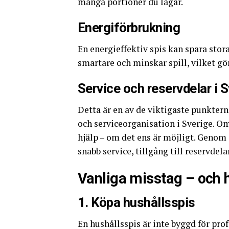
många portioner du lagar.
Energiförbrukning
En energieffektiv spis kan spara sto
smartare och minskar spill, vilket gör
Service och reservdelar i 
Detta är en av de viktigaste punkter
och serviceorganisation i Sverige. Om
hjälp – om det ens är möjligt. Genom 
snabb service, tillgång till reservdel
Vanliga misstag – och 
1. Köpa hushållsspis
En hushållsspis är inte byggd för prof