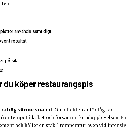
eten.
 plattor används samtidigt.
vent resultat.
r på sikt.
ce.
r du köper restaurangspis
era
hög värme snabbt
. Om effekten är för låg tar
sänker tempot i köket och försämrar kundupplevelsen. En
ement och håller en stabil temperatur även vid intensiv