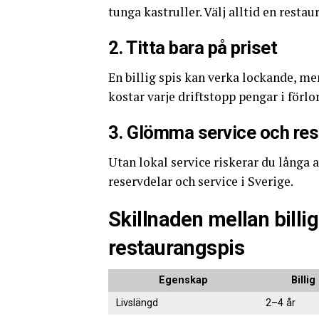
tunga kastruller. Välj alltid en restau
2. Titta bara på priset
En billig spis kan verka lockande, men
kostar varje driftstopp pengar i förlo
3. Glömma service och res
Utan lokal service riskerar du långa 
reservdelar och service i Sverige.
Skillnaden mellan billi
restaurangspis
Egenskap
Billi
Livslängd
2–4 år