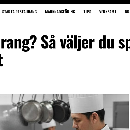
STARTA RESTAURANG
MARKNADSFÖRING
TIPS
VERKSAMT
BR
rang? Så väljer du s
t