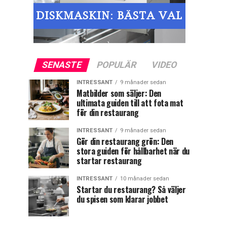
SENASTE
POPULÄR
VIDEO
INTRESSANT
9 månader sedan
Matbilder som säljer: Den
ultimata guiden till att fota mat
för din restaurang
INTRESSANT
9 månader sedan
Gör din restaurang grön: Den
stora guiden för hållbarhet när du
startar restaurang
INTRESSANT
10 månader sedan
Startar du restaurang? Så väljer
du spisen som klarar jobbet