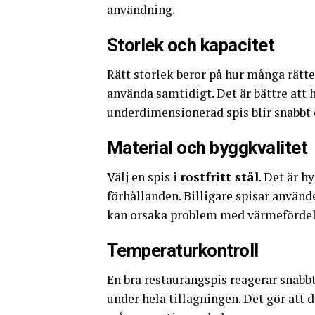
användning.
Storlek och kapacitet
Rätt storlek beror på hur många rätte
använda samtidigt. Det är bättre att h
underdimensionerad spis blir snabbt e
Material och byggkvalitet
Välj en spis i
rostfritt stål
. Det är h
förhållanden. Billigare spisar använd
kan orsaka problem med värmefördel
Temperaturkontroll
En bra restaurangspis reagerar snabb
under hela tillagningen. Det gör att 