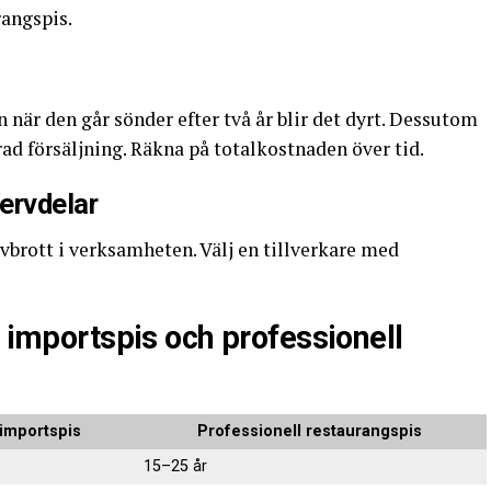
rangspis.
 när den går sönder efter två år blir det dyrt. Dessutom
rad försäljning. Räkna på totalkostnaden över tid.
ervdelar
avbrott i verksamheten. Välj en tillverkare med
g importspis och professionell
g importspis
Professionell restaurangspis
15–25 år