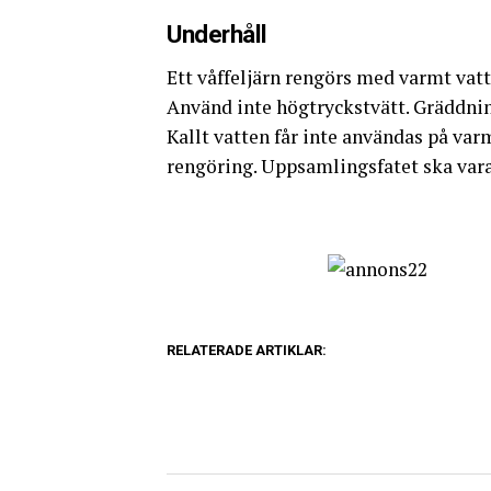
Underhåll
Ett våffeljärn rengörs med varmt vat
Använd inte högtryckstvätt. Gräddnin
Kallt vatten får inte användas på varm
rengöring. Uppsamlingsfatet ska vara 
RELATERADE ARTIKLAR: