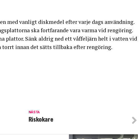
ten med vanligt diskmedel efter varje dags användning.
gsplattorna ska fortfarande vara varma vid rengöring.
a plattor. Sänk aldrig ned ett våffeljärn helt i vatten vid
torrt innan det sätts tillbaka efter rengöring.
NÄSTA
Riskokare