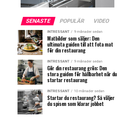
SENASTE
POPULÄR
VIDEO
INTRESSANT
9 månader sedan
Matbilder som säljer: Den
ultimata guiden till att fota mat
för din restaurang
INTRESSANT
9 månader sedan
Gör din restaurang grön: Den
stora guiden för hållbarhet när du
startar restaurang
INTRESSANT
10 månader sedan
Startar du restaurang? Så väljer
du spisen som klarar jobbet