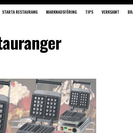
STARTA RESTAURANG
MARKNADSFÖRING
TIPS
VERKSAMT
BR
stauranger