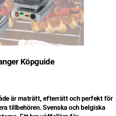
ranger Köpguide
de är maträtt, efterrätt och perfekt för
ariera tillbehören. Svenska och belgiska