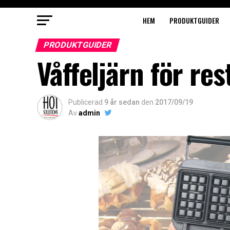
HEM
PRODUKTGUIDER
PRODUKTGUIDER
Våffeljärn för re
Publicerad
9 år sedan
den
2017/09/19
Av
admin