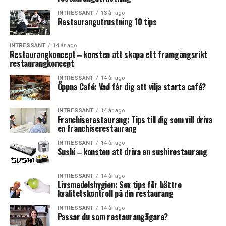
INTRESSANT
13 år ago
Restaurangutrustning 10 tips
INTRESSANT
14 år ago
Restaurangkoncept ‒ konsten att skapa ett framgångsrikt
restaurangkoncept
INTRESSANT
14 år ago
Öppna Café: Vad får dig att vilja starta café?
INTRESSANT
14 år ago
Franchiserestaurang: Tips till dig som vill driva
en franchiserestaurang
INTRESSANT
14 år ago
Sushi ‒ konsten att driva en sushirestaurang
INTRESSANT
14 år ago
Livsmedelshygien: Sex tips för bättre
kvalitetskontroll på din restaurang
INTRESSANT
14 år ago
Passar du som restaurangägare?