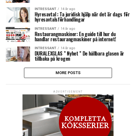
INTRESSANT
14 år ago
Hyresavtal : Ta juridisk hjälp när det är dags för
hyresavtalsförhandlingar
INTRESSANT
14 år ago
Restaurangmaskiner: En guide till hur du
handlar restaurangmaskiner på internet!
INTRESSANT
14 år ago
DURALEXGLAS ” Nyhet ” De hållbara glasen är
tillbaka på krogen
MORE POSTS
ADVERTISEMENT