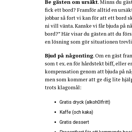
Be gästen om ursäkt
. Minns du gäs
fick ett bord? Framför alltid en ursäkt
jobbar så fort vi kan för att ett bord 
ni vill vänta. Kanske vi får bjuda på n
bord?” Här visar du gästen att du förs
en lösning som gör situationen trevli
Bjud på någonting
. Om en gäst fra
som t ex. en för hårdstekt biff, eller 
kompensation genom att bjuda på någo
men som kommer att ge dig lite hjälp
trots klagomål:
Gratis dryck (alkoh0lfritt)
Kaffe (och kaka)
Gratis dessert