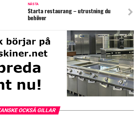
NÄSTA
Starta restaurang – utrustning du
behöver
KANSKE OCKSÅ GILLAR