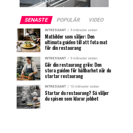
SENASTE
POPULÄR
VIDEO
INTRESSANT
9 månader sedan
Matbilder som säljer: Den
ultimata guiden till att fota mat
för din restaurang
INTRESSANT
9 månader sedan
Gör din restaurang grön: Den
stora guiden för hållbarhet när du
startar restaurang
INTRESSANT
10 månader sedan
Startar du restaurang? Så väljer
du spisen som klarar jobbet