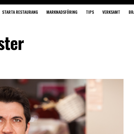
STARTA RESTAURANG
MARKNADSFÖRING
TIPS
VERKSAMT
BR
ster