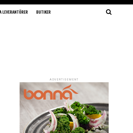
A LEVERANTÖRER
BUTIKER
ADVERTISEMENT