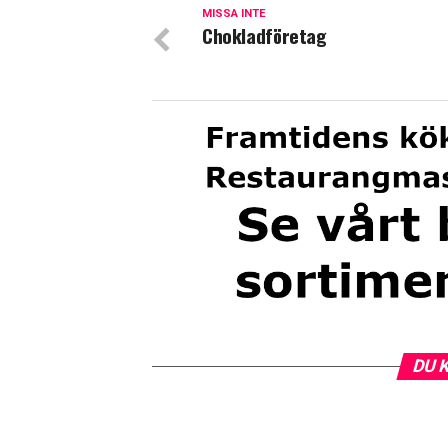
MISSA INTE
Chokladföretag
DU 