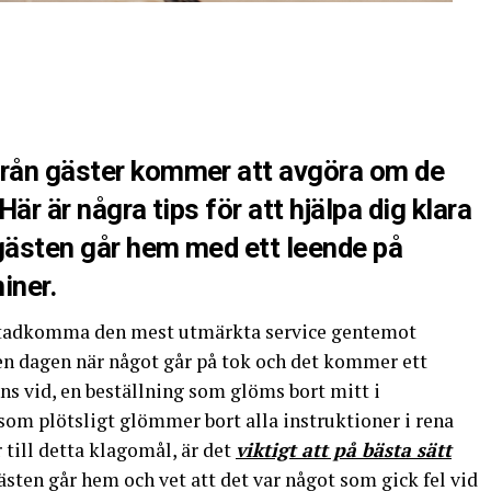
från gäster kommer att avgöra om de
Här är några tips för att hjälpa dig klara
 gästen går hem med ett leende på
iner.
åstadkomma den mest utmärkta service gentemot
en dagen när något går på tok och det kommer ett
s vid, en beställning som glöms bort mitt i
som plötsligt glömmer bort alla instruktioner i rena
 till detta klagomål, är det
viktigt att på bästa sätt
gästen går hem och vet att det var något som gick fel vid