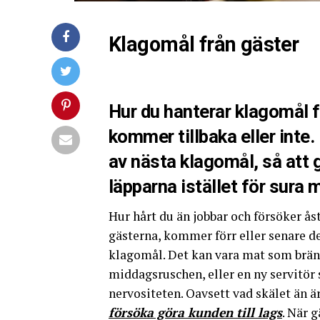
Klagomål från gäster
Hur du hanterar klagomål 
kommer tillbaka eller inte. 
av nästa klagomål, så att
läpparna istället för sura m
Hur hårt du än jobbar och försöker 
gästerna, kommer förr eller senare d
klagomål. Det kan vara mat som bränn
middagsruschen, eller en ny servitör 
nervositeten. Oavsett vad skälet än är
försöka göra kunden till lags
. När 