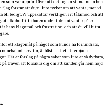
ten som var upprörd över att det tog en stund innan hen
. ”Jag förstår att du/ni inte tycker om att vänta, men vi
ska bli ledigt. Vi uppskattar verkligen ert tålamod och att
ågot alkoholfritt i baren under tiden ni väntar på ert
tår hens klagomål och frustration, och att du vill hitta
gare.
mför ett klagomål på något som kunde ha förhindrats,
en nonchalant servitör, är bästa sättet att erbjuda
t. Här är förslag på några saker som inte är så dyrbara,
 på traven att försäkra dig om att kunden går hem nöjd