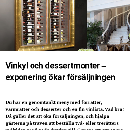
Vinkyl och dessertmonter ‒
exponering ökar försäljningen
Du har en genomtänkt meny med förrätter,
varmrätter och desserter och en fin vinlista. Vad bra!
Då gäller det att öka försäljningen, och hjälpa
gästerna på traven att beställa två- eller trerätters