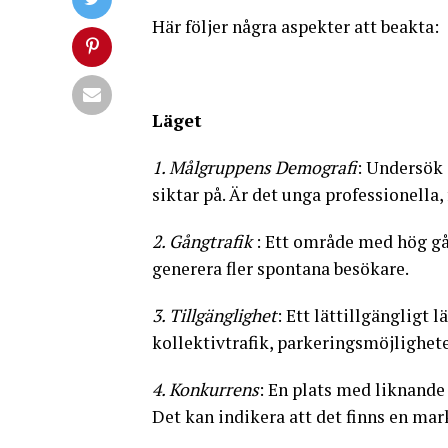
Här följer några aspekter att beakta:
Läget
1. Målgruppens Demografi
: Undersök
siktar på. Är det unga professionella, 
2. Gångtrafik
: Ett område med hög gån
generera fler spontana besökare.
3. Tillgänglighet
: Ett lättillgängligt 
kollektivtrafik, parkeringsmöjligheter
4. Konkurrens
: En plats med liknande
Det kan indikera att det finns en ma