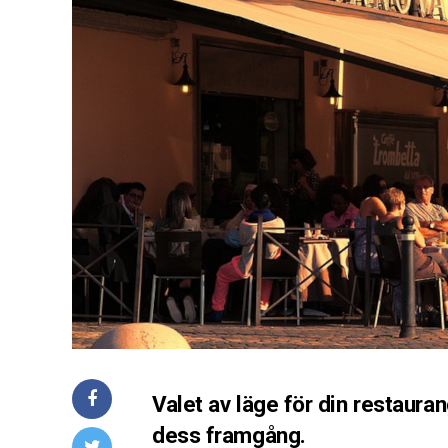
Valet av läge för din restauran
dess framgång.