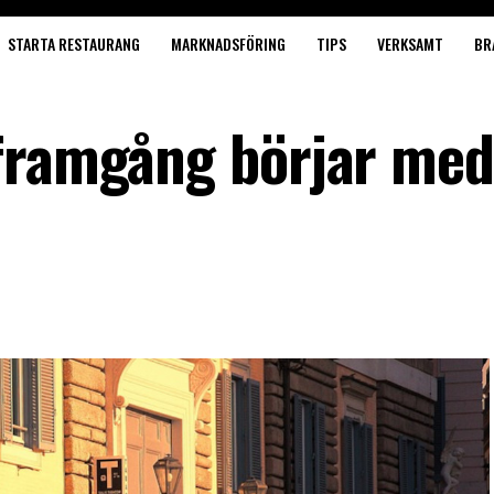
STARTA RESTAURANG
MARKNADSFÖRING
TIPS
VERKSAMT
BR
framgång börjar med