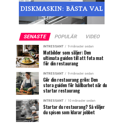
SENASTE
POPULÄR
VIDEO
INTRESSANT
9 månader sedan
Matbilder som säljer: Den
ultimata guiden till att fota mat
för din restaurang
INTRESSANT
9 månader sedan
Gör din restaurang grön: Den
stora guiden för hållbarhet när du
startar restaurang
INTRESSANT
10 månader sedan
Startar du restaurang? Så väljer
du spisen som klarar jobbet