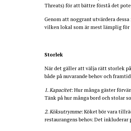
Threats) för att bättre förstå det pote
Genom att noggrant utvärdera dessa 
vilken lokal som är mest lämplig för 
Storlek
När det gäller att välja rätt storlek p
både på nuvarande behov och framtida
1. Kapacitet
: Hur många gäster förvän
Tänk på hur många bord och stolar som
2. Köksutrymme
: Köket bör vara tillr
restaurangens behov. Det inkluderar p