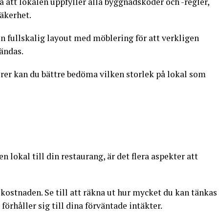
ra att lokalen uppfyller alla byggnadskoder och -regler,
säkerhet.
en fullskalig layout med möblering för att verkligen
ändas.
rer kan du bättre bedöma vilken storlek på lokal som
n lokal till din restaurang, är det flera aspekter att
kostnaden. Se till att räkna ut hur mycket du kan tänkas
förhåller sig till dina förväntade intäkter.