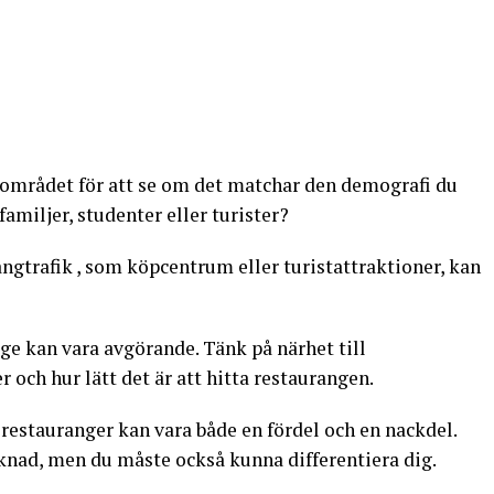
 området för att se om det matchar den demografi du
familjer, studenter eller turister?
gtrafik , som köpcentrum eller turistattraktioner, kan
läge kan vara avgörande. Tänk på närhet till
 och hur lätt det är att hitta restaurangen.
 restauranger kan vara både en fördel och en nackdel.
rknad, men du måste också kunna differentiera dig.