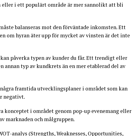
 eller i ett populärt område är mer sannolikt att bli
 måste balanseras mot den förväntade inkomsten. Ett
men om hyran äter upp för mycket av vinsten är det inte
 kan påverka typen av kunder du får. Ett trendigt eller
annan typ av kundkrets än en mer etablerad del av
s några framtida utvecklingsplaner i området som kan
r negativt.
öva konceptet i området genom pop-up evenemang eller
sla av marknaden och målgruppen.
SWOT-analys (Strengths, Weaknesses, Opportunities,