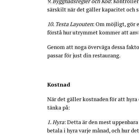
9. Byggnadsregler och Kod
: Kontrolle
särskilt när det gäller kapacitet och 
10. Testa Layouten
: Om möjligt, gör 
förstå hur utrymmet kommer att anv
Genom att noga överväga dessa fakto
passar för just din restaurang.
Kostnad
När det gäller kostnaden för att hyra e
tänka på:
1. Hyra
: Detta är den mest uppenbara 
betala i hyra varje månad, och hur det 