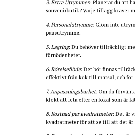
3. Extra Utrymmen
: Planerar du att h
souvenirbutik? Varje tillägg kräver
4. Personalutrymme
: Glöm inte utry
pausutrymme.
5. Lagring
: Du behöver tillräckligt m
förnödenheter.
6. Rörelseflöde
: Det bör finnas tillr
effektivt från kök till matsal, och för
7. Anpassningsbarhet
: Om du förvänta
klokt att leta efter en lokal som är lä
8. Kostnad per kvadratmeter
: Det är 
kvadratmeter för att se till att det ä