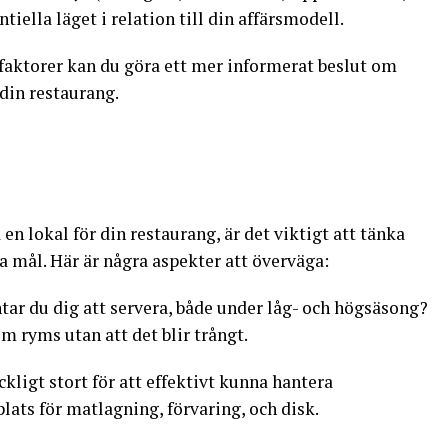
ntiella läget i relation till din affärsmodell.
faktorer kan du göra ett mer informerat beslut om
din restaurang.
å en lokal för din restaurang, är det viktigt att tänka
 mål. Här är några aspekter att överväga:
tar du dig att servera, både under låg- och högsäsong?
 ryms utan att det blir trångt.
äckligt stort för att effektivt kunna hantera
lats för matlagning, förvaring, och disk.