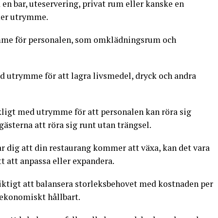
a en bar, uteservering, privat rum eller kanske en
 mer utrymme.
mme för personalen, som omklädningsrum och
ed utrymme för att lagra livsmedel, dryck och andra
äckligt med utrymme för att personalen kan röra sig
 gästerna att röra sig runt utan trängsel.
r dig att din restaurang kommer att växa, kan det vara
tt att anpassa eller expandera.
viktigt att balansera storleksbehovet med kostnaden per
r ekonomiskt hållbart.