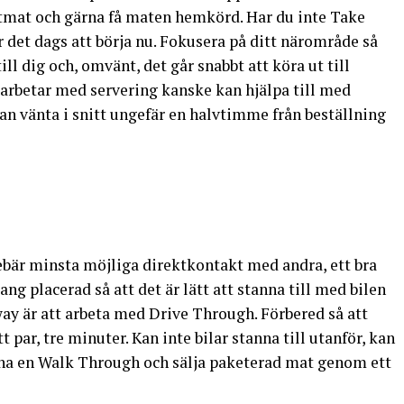
mat och gärna få maten hemkörd. Har du inte Take
 det dags att börja nu. Fokusera på ditt närområde så
till dig och, omvänt, det går snabbt att köra ut till
 arbetar med servering kanske kan hjälpa till med
n vänta i snitt ungefär en halvtimme från beställning
bär minsta möjliga direktkontakt med andra, ett bra
rang placerad så att det är lätt att stanna till med bilen
ay är att arbeta med Drive Through. Förbered så att
 par, tre minuter. Kan inte bilar stanna till utanför, kan
pna en Walk Through och sälja paketerad mat genom ett