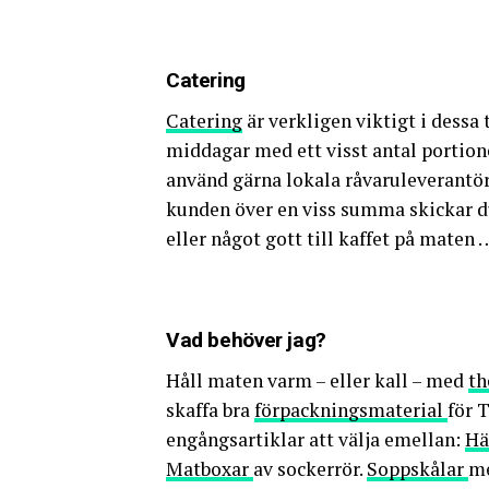
Catering
Catering
är verkligen viktigt i dessa 
middagar med ett visst antal portion
använd gärna lokala råvaruleverantör
kunden över en viss summa skickar du
eller något gott till kaffet på maten 
Vad behöver jag?
Håll maten varm – eller kall – med
th
skaffa bra
förpackningsmaterial
för 
engångsartiklar att välja emellan:
Hä
Matboxar
av sockerrör.
Soppskålar
me