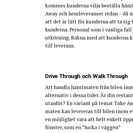
kommer kunderna vilja beställa hämt
Away och hemleveranser redan – då är
att det är lätt för kunderna att ta sig 
kunderna. Personal som i vanliga fall
utkörning. Räkna med att kunderna ka
till leverans.
Drive Through och Walk Through
Att handla hämtmaten från bilen inne
alternativ i dessa tider. Är din restau
utanför? En variant på temat Take Aw
maten kan levereras till bilen inom ett
en möjlighet vara att helt enkelt öp
fönster, som en ”lucka i väggen”