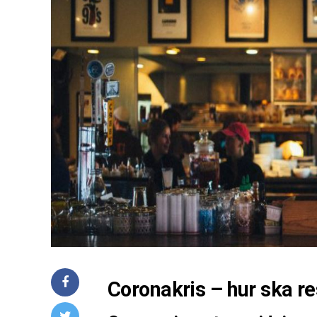
Coronakris – hur ska r