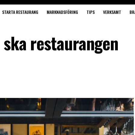
STARTA RESTAURANG
MARKNADSFÖRING
TIPS
VERKSAMT
BR
 ska restaurangen