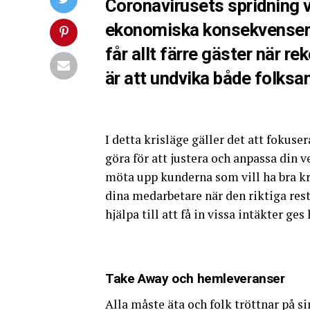
Coronavirusets spridning v
ekonomiska konsekvensern
får allt färre gäster när
är att undvika både folks
I detta krisläge gäller det att fokuse
göra för att justera och anpassa din
möta upp kunderna som vill ha bra kr
dina medarbetare när den riktiga res
hjälpa till att få in vissa intäkter ges 
Take Away och hemleveranser
Alla måste äta och folk tröttnar på s