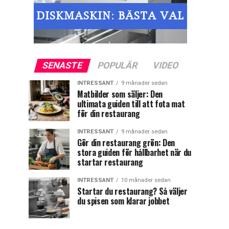
SENASTE
POPULÄR
VIDEO
INTRESSANT
9 månader sedan
Matbilder som säljer: Den
ultimata guiden till att fota mat
för din restaurang
INTRESSANT
9 månader sedan
Gör din restaurang grön: Den
stora guiden för hållbarhet när du
startar restaurang
INTRESSANT
10 månader sedan
Startar du restaurang? Så väljer
du spisen som klarar jobbet