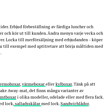
tider. Erbjud förbeställning av färdiga luncher och
er och kör ut till kunden. Ändra menyn varje vecka och
er. Locka till merförsäljning med erbjudanden – köper
 till exempel med aptitretare att börja måltiden med
…
ermoboxar
,
värmeboxar
eller
kylboxar
. Tänk på att
Take Away-mat, det finns många varianter av
mtboxar
i olika modeller, odelade eller med flera fack.
d lock,
salladsskålar
med lock.
Sandwichlådor
.