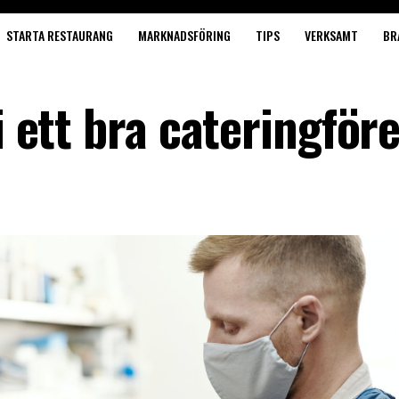
STARTA RESTAURANG
MARKNADSFÖRING
TIPS
VERKSAMT
BR
i ett bra cateringför