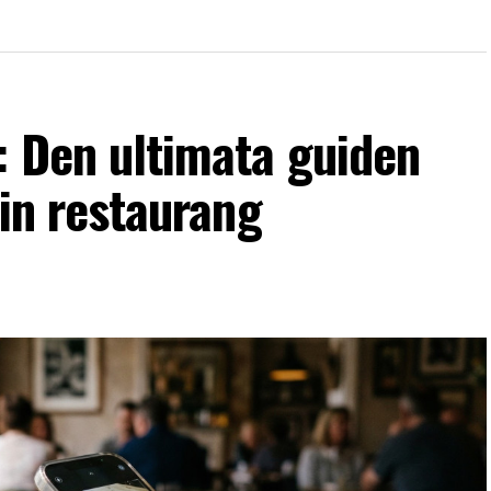
: Den ultimata guiden
din restaurang