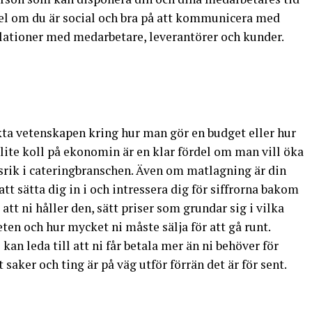
rdel om du är social och bra på att kommunicera med
lationer med medarbetare, leverantörer och kunder.
akta vetenskapen kring hur man gör en budget eller hur
lite koll på ekonomin är en klar fördel om man vill öka
gsrik i cateringbranschen. Även om matlagning är din
tt sätta dig in i och intressera dig för siffrorna bakom
att ni håller den, sätt priser som grundar sig i vilka
en och hur mycket ni måste sälja för att gå runt.
an leda till att ni får betala mer än ni behöver för
t saker och ting är på väg utför förrän det är för sent.