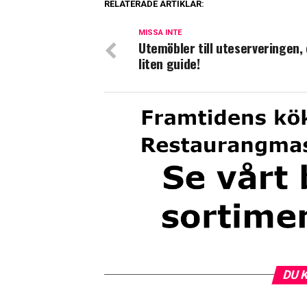
RELATERADE ARTIKLAR:
MISSA INTE
Utemöbler till uteserveringen,
liten guide!
DU 