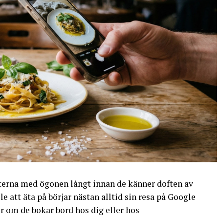
sterna med ögonen långt innan de känner doften av
le att äta på börjar nästan alltid sin resa på Google
r om de bokar bord hos dig eller hos