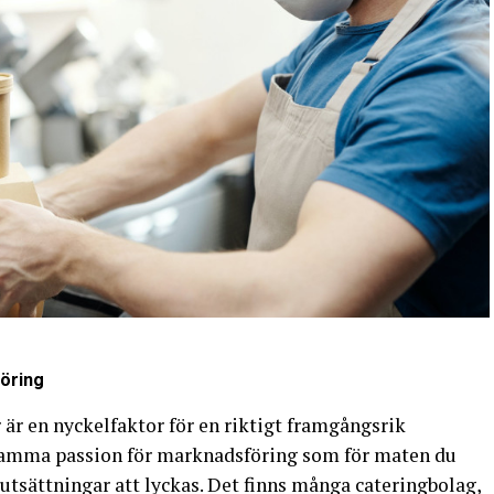
föring
r en nyckelfaktor för en riktigt framgångsrik
samma passion för marknadsföring som för maten du
örutsättningar att lyckas. Det finns många cateringbolag,