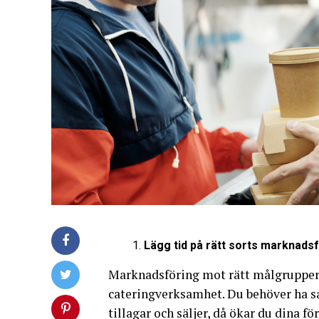
Lägg tid på rätt sorts marknads
Marknadsföring mot rätt målgrupper ä
cateringverksamhet. Du behöver ha 
tillagar och säljer, då ökar du dina f