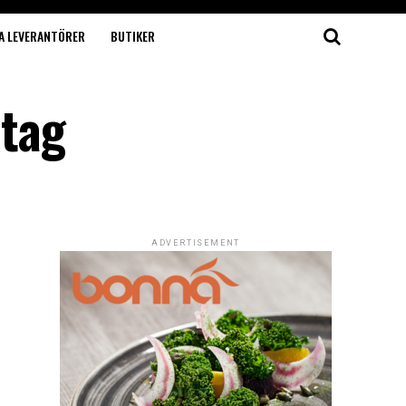
A LEVERANTÖRER
BUTIKER
etag
ADVERTISEMENT