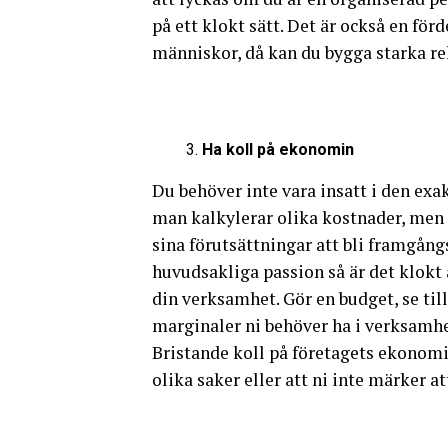
på ett klokt sätt. Det är också en fö
människor, då kan du bygga starka re
Ha koll på ekonomin
Du behöver inte vara insatt i den ex
man kalkylerar olika kostnader, men 
sina förutsättningar att bli framgån
huvudsakliga passion så är det klokt a
din verksamhet. Gör en budget, se till 
marginaler ni behöver ha i verksamhet
Bristande koll på företagets ekonomi k
olika saker eller att ni inte märker at