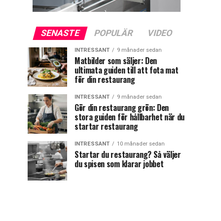
SENASTE
POPULÄR
VIDEO
INTRESSANT
9 månader sedan
Matbilder som säljer: Den
ultimata guiden till att fota mat
för din restaurang
INTRESSANT
9 månader sedan
Gör din restaurang grön: Den
stora guiden för hållbarhet när du
startar restaurang
INTRESSANT
10 månader sedan
Startar du restaurang? Så väljer
du spisen som klarar jobbet