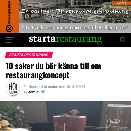
STARTA RESTAURANG
10 saker du bör känna till om
restaurangkoncept
Publicerad
8 år sedan
den
2018/09/06
Av
admin