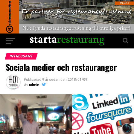
INTRESSANT
Sociala medier och restauranger
Publicerad
9 år sedan
den
2018/01/09
Av
admin