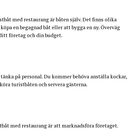
istbåt med restaurang är båten själv. Det finns olika
t köpa en begagnad båt eller att bygga en ny. Överväg
ditt företag och din budget.
tt tänka på personal. Du kommer behöva anställa kockar,
 köra turistbåten och servera gästerna.
ristbåt med restaurang är att marknadsföra företaget.