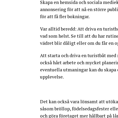
Skapa en hemsida och sociala medieko
annonsering för att nå en större publ
för att få fler bokningar.
Var alltid beredd: Att driva en turis
vad som helst. Se till att du har ruti
vädret blir dåligt eller om du får en 
Att starta och driva en turistbåt me
också hårt arbete och mycket planerin
eventuella utmaningar kan du skapa 
upplevelse.
Det kan också vara lönsamt att utök
såsom bröllop, födelsedagsfester elle
och göra företaget mer hållbart på l