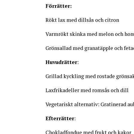
Förrätter:
Rökt lax med dillsås och citron
Varmrökt skinka med melon och hon
Grönsallad med granatäpple och feta
Huvudrätter
:
Grillad kyckling med rostade grönsak
Laxfrikadeller med romsås och dill
Vegetariskt alternativ: Gratinerad 
Efterrätter
:
Chokladfondue med frukt och kakor