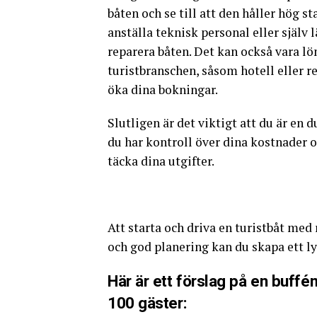
båten och se till att den håller hög s
anställa teknisk personal eller själv
reparera båten. Det kan också vara 
turistbranschen, såsom hotell eller re
öka dina bokningar.
Slutligen är det viktigt att du är en 
du har kontroll över dina kostnader oc
täcka dina utgifter.
Att starta och driva en turistbåt me
och god planering kan du skapa ett l
Här är ett förslag på en buffém
100 gäster: