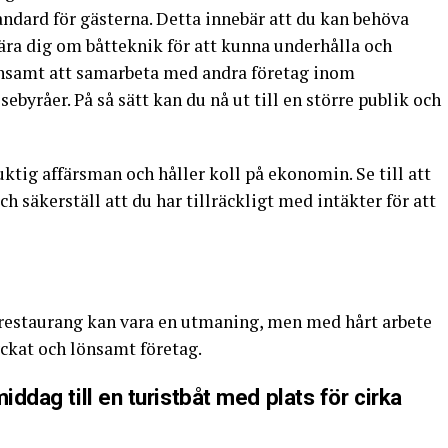
tandard för gästerna. Detta innebär att du kan behöva
 lära dig om båtteknik för att kunna underhålla och
lönsamt att samarbeta med andra företag inom
sebyråer. På så sätt kan du nå ut till en större publik och
duktig affärsman och håller koll på ekonomin. Se till att
h säkerställ att du har tillräckligt med intäkter för att
d restaurang kan vara en utmaning, men med hårt arbete
yckat och lönsamt företag.
iddag till en turistbåt med plats för cirka