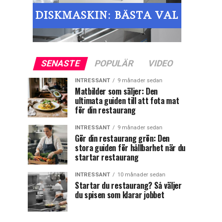
SENASTE
POPULÄR
VIDEO
INTRESSANT
9 månader sedan
Matbilder som säljer: Den
ultimata guiden till att fota mat
för din restaurang
INTRESSANT
9 månader sedan
Gör din restaurang grön: Den
stora guiden för hållbarhet när du
startar restaurang
INTRESSANT
10 månader sedan
Startar du restaurang? Så väljer
du spisen som klarar jobbet