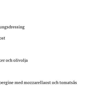
ungsdressing
ost
er och olivolja
aubergine med mozzarellaost och tomatsås