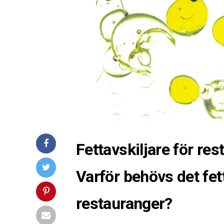
Fettavskiljare för res
Varför behövs det fett
restauranger?