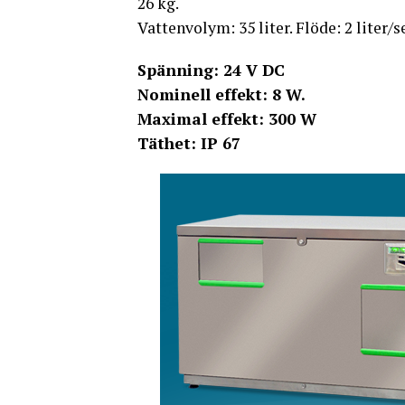
26 kg.
Vattenvolym: 35 liter. Flöde: 2 liter
Spänning: 24 V DC
Nominell effekt: 8 W.
Maximal effekt: 300 W
Täthet: IP 67