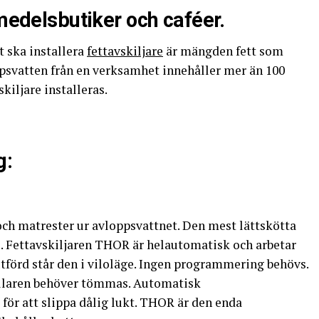
smedelsbutiker och caféer.
 ska installera
fettavskiljare
är mängden fett som
psvatten från en verksamhet innehåller mer än 100
skiljare installeras.
g:
ch matrester ur avloppsvattnet. Den mest lättskötta
s. Fettavskiljaren THOR är helautomatisk och arbetar
 utförd står den i viloläge. Ingen programmering behövs.
hållaren behöver tömmas. Automatisk
för att slippa dålig lukt. THOR är den enda