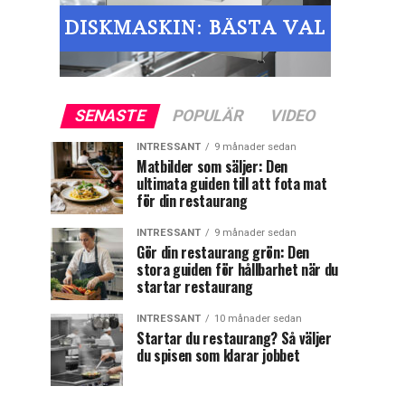
SENASTE
POPULÄR
VIDEO
INTRESSANT
9 månader sedan
Matbilder som säljer: Den
ultimata guiden till att fota mat
för din restaurang
INTRESSANT
9 månader sedan
Gör din restaurang grön: Den
stora guiden för hållbarhet när du
startar restaurang
INTRESSANT
10 månader sedan
Startar du restaurang? Så väljer
du spisen som klarar jobbet