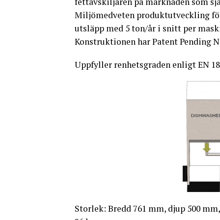
fettavskiljaren på marknaden som själ
Miljömedveten produktutveckling fö
utsläpp med 5 ton/år i snitt per mask
Konstruktionen har Patent Pending N
Uppfyller renhetsgraden enligt EN 18
Storlek: Bredd 761 mm, djup 500 mm, 