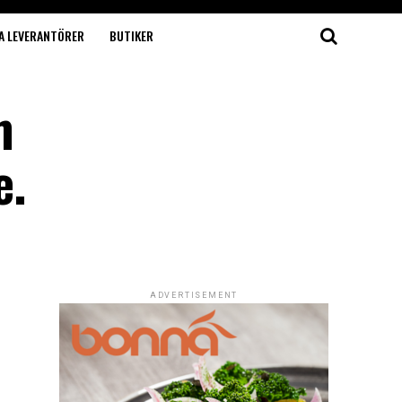
A LEVERANTÖRER
BUTIKER
m
e.
ADVERTISEMENT