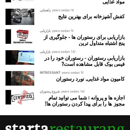
مواد غذایی
9 years sedan
راهنمایی
کفش آشپزخانه برای بهترین نتایج
9 years sedan
بازاریابی
بازاریابی برای رستوران ها - جلوگیری از
پنج اشتباه متداول ترین
14 years sedan
بازاریابی
بازاریابی رستوران - رستوران خود را در
فیس بوک قابل مشاهده است?
INTRESSANT
9 years sedan
کامیون مواد غذایی, نورد رستوران
14 years sedan
شروع رستوران
اجازه ها و پروانه : شما می توانید تمام
مجوز ها را برای پیدا کردن رستوران ها!