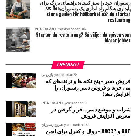
رستوران خود را سبز کنید,sv,راهنمای بزرگ برای
پایداری هنگام راه اندازی یک رستوران,sv: Den
stora guiden för hållbarhet när du startar
restaurang
INTRESSANT
10 months sedan
Startar du restaurang
? Så väljer du spisen som
klarar jobbet
TRENDIGT
9 years sedan
بازاریابی
فروش دسر - پنج نکته ها و ترفندهای که
می خرید و فروش دسر رستوران را
افزایش دهد!
INTRESSANT
9 years sedan
شراب و موضع دسر - قرار گرفتن در
معرض افزایش فروش
13 years sedan
شروع رستوران
GHP و HACCP - روال و کنترل برای ایمن