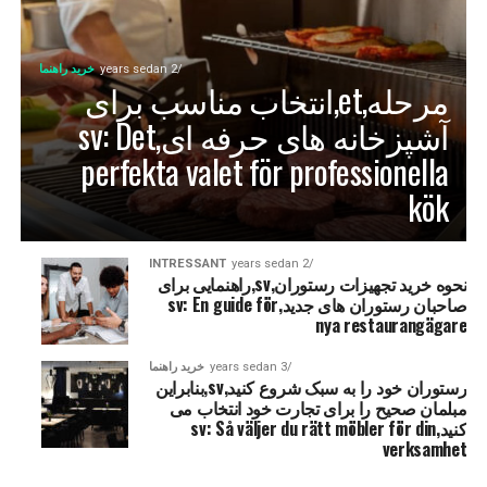
2 years sedan
خرید راهنما
مرحله,et,انتخاب مناسب برای
آشپزخانه های حرفه ای,sv: Det
perfekta valet för professionella
kök
INTRESSANT
2 years sedan
نحوه خرید تجهیزات رستوران,sv,راهنمایی برای
صاحبان رستوران های جدید,sv: En guide för
nya restaurangägare
3 years sedan
خرید راهنما
رستوران خود را به سبک شروع کنید,sv,بنابراین
مبلمان صحیح را برای تجارت خود انتخاب می
کنید,sv: Så väljer du rätt möbler för din
verksamhet