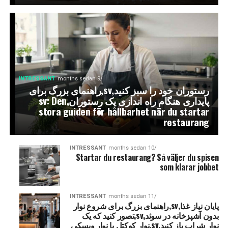
INTRESSANT
9 months sedan
رستوران خود را سبز کنید,sv,راهنمای بزرگ برای
پایداری هنگام راه اندازی یک رستوران,sv: Den
stora guiden för hållbarhet när du startar
restaurang
INTRESSANT
10 months sedan
Startar du restaurang
? Så väljer du spisen
som klarar jobbet
INTRESSANT
11 months sedan
پایان نیاز غذا,sv,راهنمای بزرگ برای شروع نوار
بدون آشپزخانه در سوئد,sv,تصور کنید که یک
نوار شراب باز کنید,sv,نوار کوکتل یا نوار ویسکی