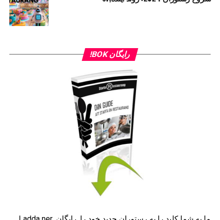
رایگان BOK!
ما به شما کلید را به رستوران جدید خود را, رایگان. Ladda ner