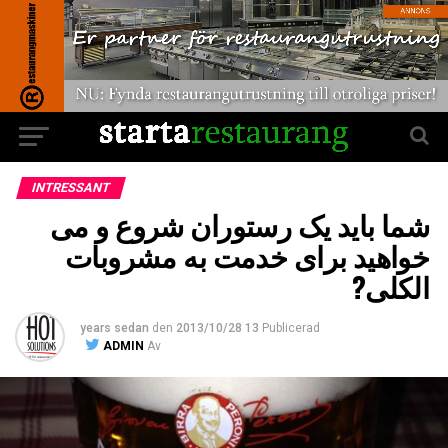
INTRESSANT
شما باید یک رستوران شروع و می
خواهید برای خدمت به مشروبات
الکلی?
den
2013/10/28
13 years sedan
Publicerad
ADMIN
Av