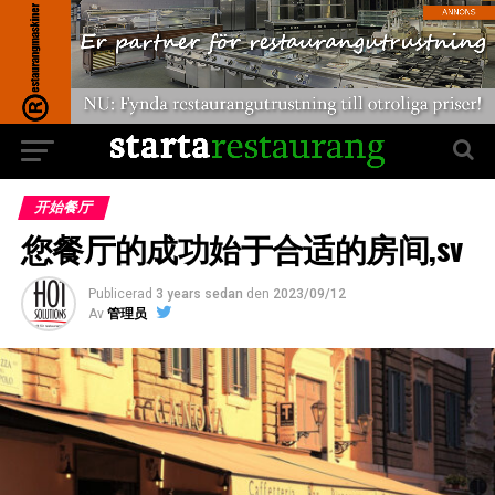
开始餐厅
您餐厅的成功始于合适的房间,sv
Publicerad
3 years sedan
den
2023/09/12
Av
管理员