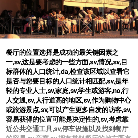
餐厅的位置选择是成功的最关键因素之
一,sv,这是要考虑的一些方面,sv,情况,sv,目
标群体的人口统计,da,检查该区域以查看它
是否与您要目标的人口统计相匹配,sv,是年
轻的专业人​​士,sv,家庭,sv,学生或游客,no,行
人交通,sv,人行道高的地区,sv,作为购物中心
或旅游景点,sv,可以产生更多自发的访客,sv,
容易获得的位置可能是决定性的,sv,考虑靠
近公共交通工具,sv,停车设施以及找到餐厅